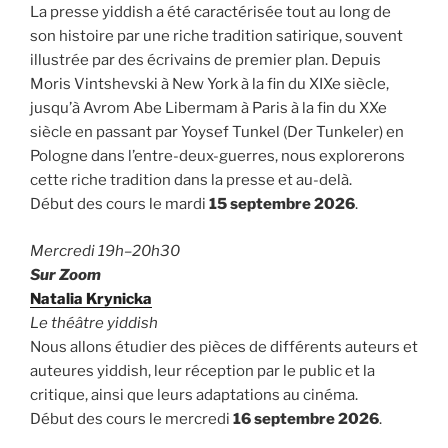
La presse yiddish a été caractérisée tout au long de
son histoire par une riche tradition satirique, souvent
illustrée par des écrivains de premier plan. Depuis
Moris Vintshevski à New York à la fin du XIXe siècle,
jusqu’à Avrom Abe Libermam à Paris à la fin du XXe
siècle en passant par Yoysef Tunkel (Der Tunkeler) en
Pologne dans l’entre-deux-guerres, nous explorerons
cette riche tradition dans la presse et au-delà.
Début des cours le mardi
15 septembre 2026
.
Mercredi 19h–20h30
Sur Zoom
Natalia Krynicka
Le théâtre yiddish
Nous allons étudier des pièces de différents auteurs et
auteures yiddish, leur réception par le public et la
critique, ainsi que leurs adaptations au cinéma.
Début des cours le mercredi
16 septembre 2026
.