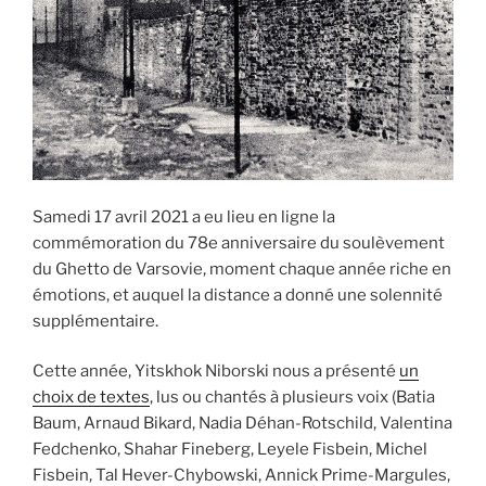
Samedi 17 avril 2021 a eu lieu en ligne la
commémoration du 78e anniversaire du soulèvement
du Ghetto de Varsovie, moment chaque année riche en
émotions, et auquel la distance a donné une solennité
supplémentaire.
Cette année, Yitskhok Niborski nous a présenté
un
choix de textes
, lus ou chantés à plusieurs voix (Batia
Baum, Arnaud Bikard, Nadia Déhan-Rotschild, Valentina
Fedchenko, Shahar Fineberg, Leyele Fisbein, Michel
Fisbein, Tal Hever-Chybowski, Annick Prime-Margules,