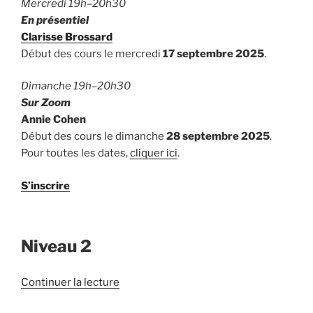
Mercredi 19h–20h30
En présentiel
Clarisse Brossard
Début des cours le mercredi
17 septembre 2025
.
Dimanche 19h–20h30
Sur Zoom
Annie Cohen
Début des cours le dimanche
28 septembre 2025
.
Pour toutes les dates,
cliquer ici
.
S’inscrire
Niveau 2
de
Continuer la lecture
« Cours