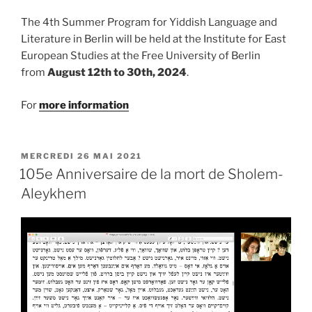
The 4th Summer Program for Yiddish Language and
Literature in Berlin will be held at the Institute for East
European Studies at the Free University of Berlin
from
August 12th to 30th, 2024
.
For
more information
PUBLIÉ
MERCREDI 26 MAI 2021
LE
105e Anniversaire de la mort de Sholem-
Aleykhem