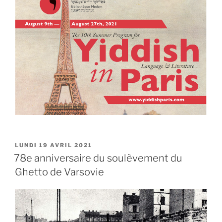
PUBLIÉ
LUNDI 19 AVRIL 2021
LE
78e anniversaire du soulèvement du
Ghetto de Varsovie