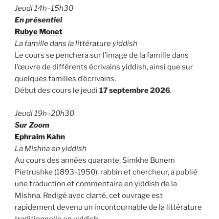
Jeudi 14h–15h30
En présentiel
Rubye Monet
La famille dans la littérature yiddish
Le cours se penchera sur l’image de la famille dans
l’œuvre de différents écrivains yiddish, ainsi que sur
quelques familles d’écrivains.
Début des cours le jeudi
17 septembre 2026
.
Jeudi 19h–20h30
Sur Zoom
Ephraim Kahn
La Mishna en yiddish
Au cours des années quarante, Simkhe Bunem
Pietrushke (1893-1950), rabbin et chercheur, a publié
une traduction et commentaire en yiddish de la
Mishna. Redigé avec clarté, cet ouvrage est
rapidement devenu un incontournable de la littérature
traditionnelle en yiddish.