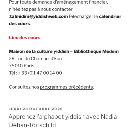
Pour toute demande d’aménagement financier,
n’hésitez pas à nous contacter
:
talmidim@yiddishweb.com
Télécharger le
calendrier
des cours
.
Lieu des cours
Maison de la culture yiddish – Bibliothèque Medem
29, rue du Château-d’Eau
75010 Paris
Tél : + 33 (0)1 47 00 14 00
Consultez nos
programmes précédents
.
PUBLIÉ
JEUDI 23 OCTOBRE 2025
LE
Apprenez l’alphabet yiddish avec Nadia
Déhan-Rotschild