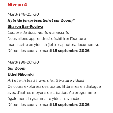
Niveau 4
Mardi 14h–15h30
Hybride (en présentiel et sur Zoom)*
Sharon Bar-Kochva
Lecture de documents manuscrits
Nous allons apprendre à déchiffrer l’écriture
manuscrite en yiddish (lettres, photos, documents).
Début des cours le mardi
15 septembre 2026
.
Mardi 19h-20h30
Sur Zoom
Ethel Niborski
Art et artistes à travers la littérature yiddish
Ce cours explorera des textes littéraires en dialogue
avec d’autres moyens de création. Au programme
également la grammaire yiddish avancée.
Début des cours le mardi
15 septembre 2026
.