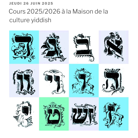
PUBLIÉ
JEUDI 26 JUIN 2025
LE
Cours 2025/2026 à la Maison de la
culture yiddish