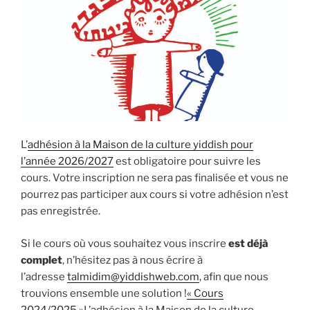
L’
adhésion à la Maison de la culture yiddish pour
l’année 2026/2027
est obligatoire pour suivre les
cours. Votre inscription ne sera pas finalisée et vous ne
pourrez pas participer aux cours si votre adhésion n’est
pas enregistrée.
Si le cours où vous souhaitez vous inscrire
est déjà
complet
, n’hésitez pas à nous écrire à
l’adresse
talmidim@yiddishweb.com
, afin que nous
trouvions ensemble une solution !
« Cours
2024/2025 »
L’adhésion à la Maison de la culture