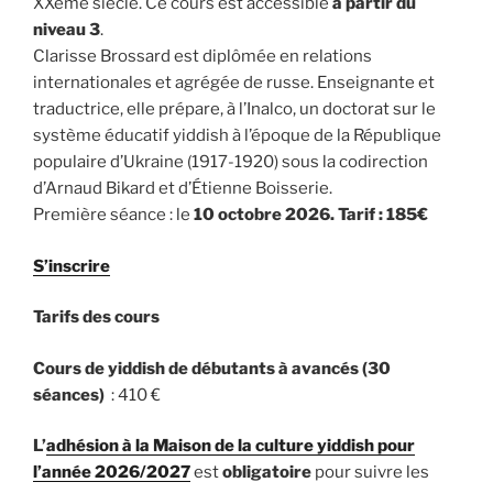
XXème siècle. Ce cours est accessible
à partir du
niveau 3
.
Clarisse Brossard est diplômée en relations
internationales et agrégée de russe. Enseignante et
traductrice, elle prépare, à l’Inalco, un doctorat sur le
système éducatif yiddish à l’époque de la République
populaire d’Ukraine (1917-1920) sous la codirection
d’Arnaud Bikard et d’Étienne Boisserie.
Première séance : le
10 octobre 2026. Tarif : 185€
S’inscrire
Tarifs des cours
Cours de yiddish de débutants à avancés (30
séances)
: 410 €
L’
adhésion à la Maison de la culture yiddish pour
l’année 2026/2027
est
obligatoire
pour suivre les