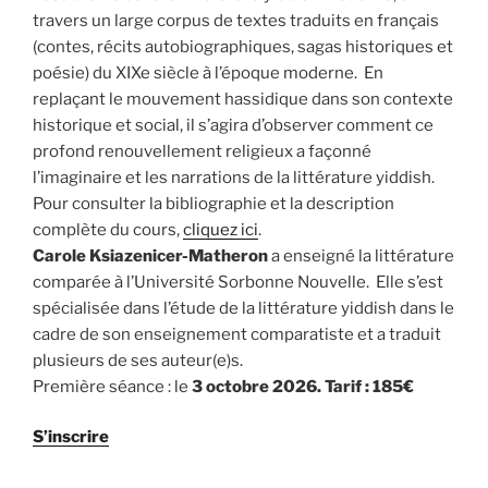
travers un large corpus de textes traduits en français
(contes, récits autobiographiques, sagas historiques et
poésie) du XIXe siècle à l’époque moderne. En
replaçant le mouvement hassidique dans son contexte
historique et social, il s’agira d’observer comment ce
profond renouvellement religieux a façonné
l’imaginaire et les narrations de la littérature yiddish.
Pour consulter la bibliographie et la description
complète du cours,
cliquez ici
.
Carole Ksiazenicer-Matheron
a enseigné la littérature
comparée à l’Université Sorbonne Nouvelle. Elle s’est
spécialisée dans l’étude de la littérature yiddish dans le
cadre de son enseignement comparatiste et a traduit
plusieurs de ses auteur(e)s.
Première séance : le
3 octobre 2026. Tarif : 185€
S’inscrire