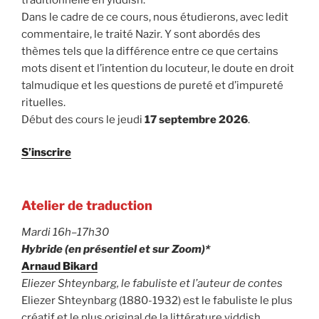
Dans le cadre de ce cours, nous étudierons, avec ledit
commentaire, le traité Nazir. Y sont abordés des
thèmes tels que la différence entre ce que certains
mots disent et l’intention du locuteur, le doute en droit
talmudique et les questions de pureté et d’impureté
rituelles.
Début des cours le jeudi
17 septembre 2026
.
S’inscrire
Atelier de traduction
Mardi 16h–17h30
Hybride (en présentiel et sur Zoom)*
Arnaud Bikard
Eliezer Shteynbarg, le fabuliste et l’auteur de contes
Eliezer Shteynbarg (1880-1932) est le fabuliste le plus
créatif et le plus original de la littérature yiddish