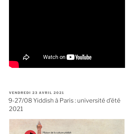
PUBLIÉ
VENDREDI 23 AVRIL 2021
LE
9-27/08 Yiddish à Paris : université d’été
2021