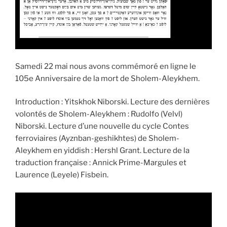
Samedi 22 mai nous avons commémoré en ligne le
105e Anniversaire de la mort de Sholem-Aleykhem.
Introduction : Yitskhok Niborski. Lecture des dernières
volontés de Sholem-Aleykhem : Rudolfo (Velvl)
Niborski. Lecture d’une nouvelle du cycle Contes
ferroviaires (Ayznban-geshikhtes) de Sholem-
Aleykhem en yiddish : Hershl Grant. Lecture de la
traduction française : Annick Prime-Margules et
Laurence (Leyele) Fisbein.