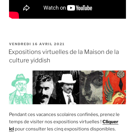
PUBLIÉ
VENDREDI 16 AVRIL 2021
LE
Expositions virtuelles de la Maison de la
culture yiddish
Pendant ces vacances scolaires confinées, prenez le
temps de visiter nos expositions virtuelles !
Cliquer
ici
pour consulter les cinq expositions disponibles.