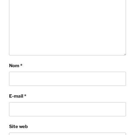
Nom
*
E-mail
*
Site web