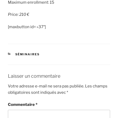
Maximum enrollment: 15
Price: 210 €
[maxbutton id= »37″]
CATÉGORIES
SÉMINAIRES
Laisser un commentaire
Votre adresse e-mail ne sera pas publiée.
Les champs
obligatoires sont indiqués avec
*
Commentaire
*