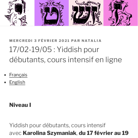
PUBLIÉ
MERCREDI 3 FÉVRIER 2021
PAR
NATALIA
LE
17/02-19/05 : Yiddish pour
débutants, cours intensif en ligne
Français
English
Niveau I
Yiddish pour débutants, cours intensif
avec
Karolina Szymaniak
,
du 17 février au 19