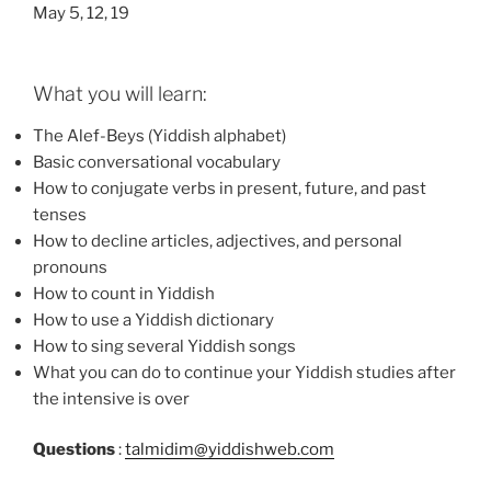
May 5, 12, 19
What you will learn:
The Alef-Beys (Yiddish alphabet)
Basic conversational vocabulary
How to conjugate verbs in present, future, and past
tenses
How to decline articles, adjectives, and personal
pronouns
How to count in Yiddish
How to use a Yiddish dictionary
How to sing several Yiddish songs
What you can do to continue your Yiddish studies after
the intensive is over
Questions
:
talmidim@yiddishweb.com