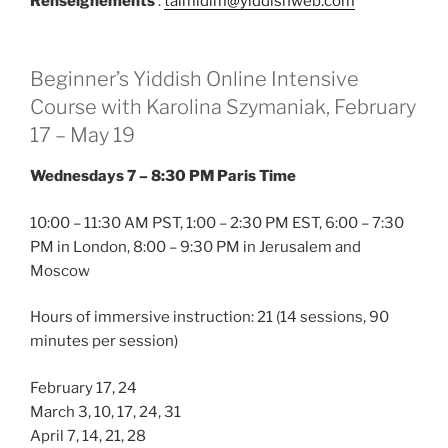
Renseignements
:
talmidim@yiddishweb.com
Beginner’s Yiddish Online Intensive
Course with Karolina Szymaniak, February
17 – May 19
Wednesdays 7 – 8:30 PM Paris Time
10:00 – 11:30 AM PST, 1:00 – 2:30 PM EST, 6:00 – 7:30
PM in London, 8:00 – 9:30 PM in Jerusalem and
Moscow
Hours of immersive instruction: 21 (14 sessions, 90
minutes per session)
February 17, 24
March 3, 10, 17, 24, 31
April 7, 14, 21, 28