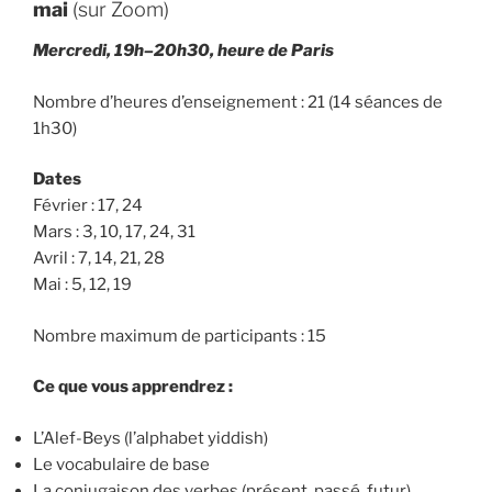
mai
(sur Zoom)
Mercredi, 19h–20h30, heure de Paris
Nombre d’heures d’enseignement : 21 (14 séances de
1h30)
Dates
Février : 17, 24
Mars : 3, 10, 17, 24, 31
Avril : 7, 14, 21, 28
Mai : 5, 12, 19
Nombre maximum de participants : 15
Ce que vous apprendrez :
L’Alef-Beys (l’alphabet yiddish)
Le vocabulaire de base
La conjugaison des verbes (présent, passé, futur)