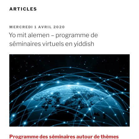
ARTICLES
PUBLIÉ
MERCREDI 1 AVRIL 2020
LE
Yo mit alemen – programme de
séminaires virtuels en yiddish
Programme des séminaires autour de thèmes