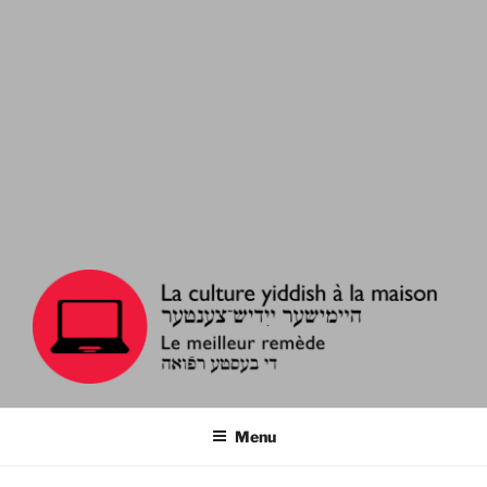
LA CULTURE YIDDISH À LA
Le meilleur remède
MAISON
Menu