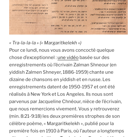
« Tra-la-la-la » (« Margaritkelekh »)
Pour ce lundi, nous vous avons concocté quelque
chose d’exceptionnel :
une vidéo
basée sur des
enregistrements où l’écrivain Zalman Shneour (en
yiddish Zalmen Shneyer, 1886-1959) chante une
dizaine de chansons en yiddish et en russe. Les
enregistrements datent de 1950-1957 et ont été
réalisés à New York et Los Angeles. Ils nous sont
parvenus par Jacqueline Chnéour, nièce de l’écrivain,
que nous remercions vivement. Vous y retrouverez
(min. 8:21-9:18) les deux premières strophes de son
célèbre poème, « Margaritkelekh », publié pour la
première fois en 1910 à Paris, où l’auteur a longtemps