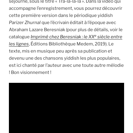
séjourné, sous le titre « Tra-la-la-la ». Dans la vidéo qui
accompagne l’enregistrement, vous pourrez découvrir
cette première version dans le périodique yiddish
Parizer Zhurnal
que l’écrivain éditait à l’époque avec
Abraham Lazare Beresniak (pour plus de détails, voir le
e
catalogue
Imprimé chez Beresniak : le XX
siècle entre
les lignes
, Éditions Bibliothèque Medem, 2019). Le
texte, mis en musique peu après sa publication et
devenu une des chansons yiddish les plus populaires,
est ici chanté par l’auteur avec une toute autre mélodie
! Bon visionnement !