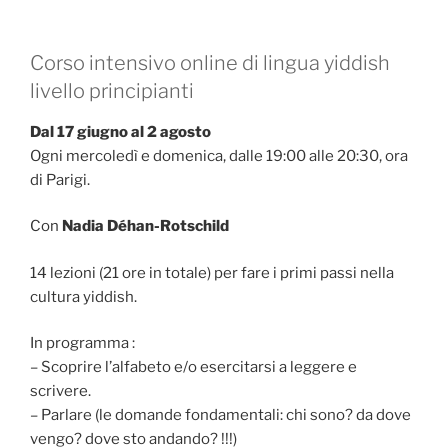
Corso intensivo online di lingua yiddish
livello principianti
Dal 17 giugno al 2 agosto
Ogni mercoledì e domenica, dalle 19:00 alle 20:30, ora
di Parigi.
Con
Nadia Déhan-Rotschild
14 lezioni (21 ore in totale) per fare i primi passi nella
cultura yiddish.
In programma :
– Scoprire l’alfabeto e/o esercitarsi a leggere e
scrivere.
– Parlare (le domande fondamentali: chi sono? da dove
vengo? dove sto andando? !!!)