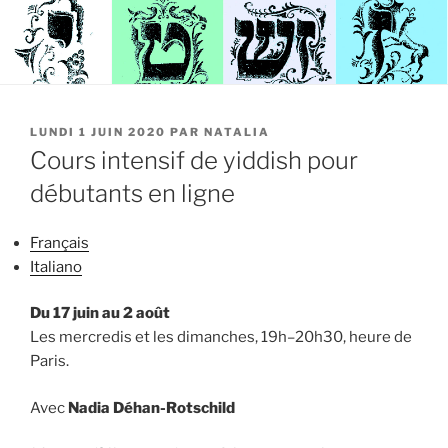
PUBLIÉ
LUNDI 1 JUIN 2020
PAR
NATALIA
LE
Cours intensif de yiddish pour
débutants en ligne
Français
Italiano
Du 17 juin au 2 août
Les mercredis et les dimanches, 19h–20h30, heure de
Paris.
Avec
Nadia Déhan-Rotschild