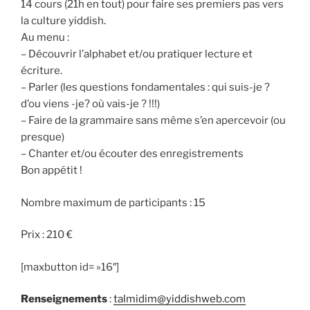
14 cours (21h en tout) pour faire ses premiers pas vers
la culture yiddish.
Au menu :
– Découvrir l’alphabet et/ou pratiquer lecture et
écriture.
– Parler (les questions fondamentales : qui suis-je ?
d’ou viens -je? où vais-je ? !!!)
– Faire de la grammaire sans même s’en apercevoir (ou
presque)
– Chanter et/ou écouter des enregistrements
Bon appétit !
Nombre maximum de participants : 15
Prix : 210 €
[maxbutton id= »16″]
Renseignements
:
talmidim@yiddishweb.com