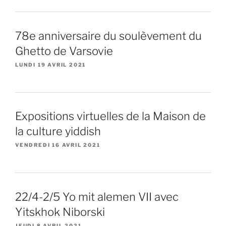
78e anniversaire du soulèvement du
Ghetto de Varsovie
LUNDI 19 AVRIL 2021
Expositions virtuelles de la Maison de
la culture yiddish
VENDREDI 16 AVRIL 2021
22/4-2/5 Yo mit alemen VII avec
Yitskhok Niborski
JEUDI 8 AVRIL 2021