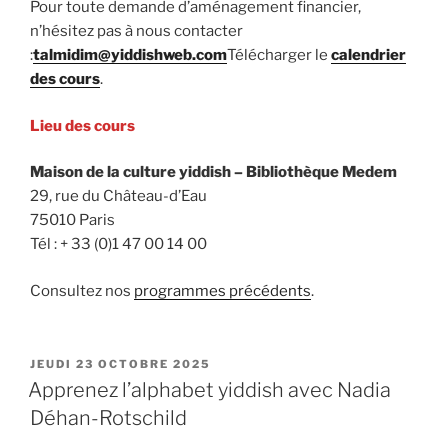
Pour toute demande d’aménagement financier,
n’hésitez pas à nous contacter
:
talmidim@yiddishweb.com
Télécharger le
calendrier
des cours
.
Lieu des cours
Maison de la culture yiddish – Bibliothèque Medem
29, rue du Château-d’Eau
75010 Paris
Tél : + 33 (0)1 47 00 14 00
Consultez nos
programmes précédents
.
PUBLIÉ
JEUDI 23 OCTOBRE 2025
LE
Apprenez l’alphabet yiddish avec Nadia
Déhan-Rotschild