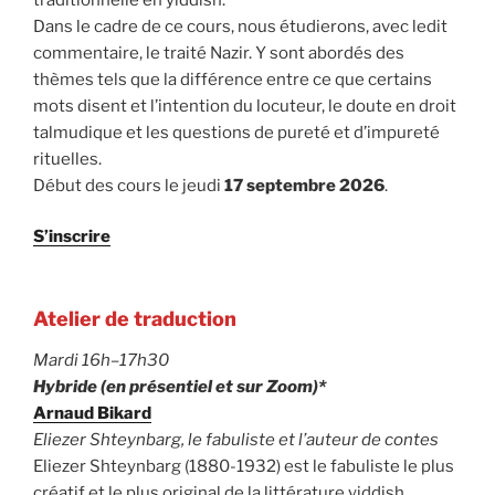
Dans le cadre de ce cours, nous étudierons, avec ledit
commentaire, le traité Nazir. Y sont abordés des
thèmes tels que la différence entre ce que certains
mots disent et l’intention du locuteur, le doute en droit
talmudique et les questions de pureté et d’impureté
rituelles.
Début des cours le jeudi
17 septembre 2026
.
S’inscrire
Atelier de traduction
Mardi 16h–17h30
Hybride (en présentiel et sur Zoom)*
Arnaud Bikard
Eliezer Shteynbarg, le fabuliste et l’auteur de contes
Eliezer Shteynbarg (1880-1932) est le fabuliste le plus
créatif et le plus original de la littérature yiddish