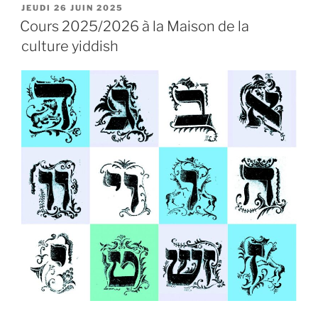
PUBLIÉ
JEUDI 26 JUIN 2025
LE
Cours 2025/2026 à la Maison de la
culture yiddish