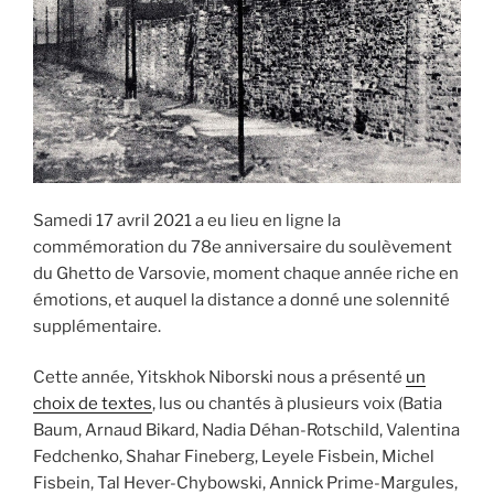
Samedi 17 avril 2021 a eu lieu en ligne la
commémoration du 78e anniversaire du soulèvement
du Ghetto de Varsovie, moment chaque année riche en
émotions, et auquel la distance a donné une solennité
supplémentaire.
Cette année, Yitskhok Niborski nous a présenté
un
choix de textes
, lus ou chantés à plusieurs voix (Batia
Baum, Arnaud Bikard, Nadia Déhan-Rotschild, Valentina
Fedchenko, Shahar Fineberg, Leyele Fisbein, Michel
Fisbein, Tal Hever-Chybowski, Annick Prime-Margules,