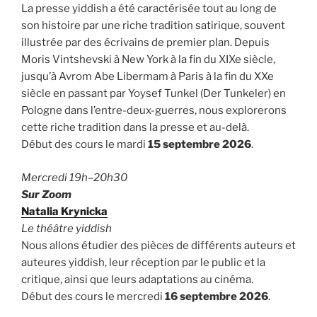
La presse yiddish a été caractérisée tout au long de
son histoire par une riche tradition satirique, souvent
illustrée par des écrivains de premier plan. Depuis
Moris Vintshevski à New York à la fin du XIXe siècle,
jusqu’à Avrom Abe Libermam à Paris à la fin du XXe
siècle en passant par Yoysef Tunkel (Der Tunkeler) en
Pologne dans l’entre-deux-guerres, nous explorerons
cette riche tradition dans la presse et au-delà.
Début des cours le mardi
15 septembre 2026
.
Mercredi 19h–20h30
Sur Zoom
Natalia Krynicka
Le théâtre yiddish
Nous allons étudier des pièces de différents auteurs et
auteures yiddish, leur réception par le public et la
critique, ainsi que leurs adaptations au cinéma.
Début des cours le mercredi
16 septembre 2026
.