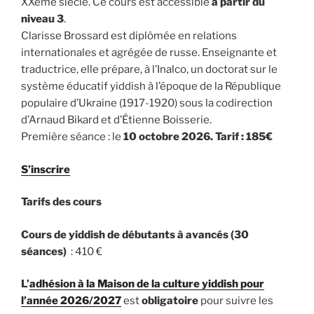
XXème siècle. Ce cours est accessible
à partir du
niveau 3
.
Clarisse Brossard est diplômée en relations
internationales et agrégée de russe. Enseignante et
traductrice, elle prépare, à l’Inalco, un doctorat sur le
système éducatif yiddish à l’époque de la République
populaire d’Ukraine (1917-1920) sous la codirection
d’Arnaud Bikard et d’Étienne Boisserie.
Première séance : le
10 octobre 2026. Tarif : 185€
S’inscrire
Tarifs des cours
Cours de yiddish de débutants à avancés (30
séances)
: 410 €
L’
adhésion à la Maison de la culture yiddish pour
l’année 2026/2027
est
obligatoire
pour suivre les