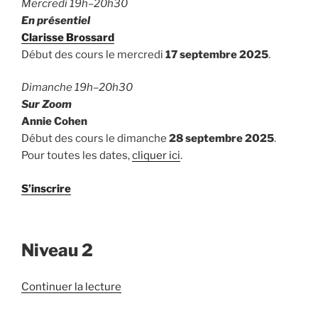
Mercredi 19h–20h30
En présentiel
Clarisse Brossard
Début des cours le mercredi
17 septembre 2025
.
Dimanche 19h–20h30
Sur Zoom
Annie Cohen
Début des cours le dimanche
28 septembre 2025
.
Pour toutes les dates,
cliquer ici
.
S’inscrire
Niveau 2
de
Continuer la lecture
« Cours