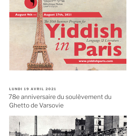
PUBLIÉ
LUNDI 19 AVRIL 2021
LE
78e anniversaire du soulèvement du
Ghetto de Varsovie