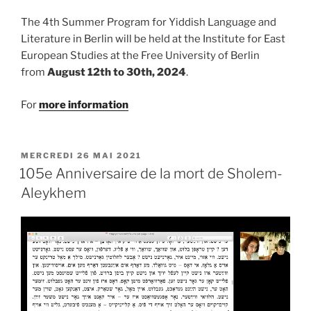
The 4th Summer Program for Yiddish Language and
Literature in Berlin will be held at the Institute for East
European Studies at the Free University of Berlin
from
August 12th to 30th, 2024
.
For
more information
PUBLIÉ
MERCREDI 26 MAI 2021
LE
105e Anniversaire de la mort de Sholem-
Aleykhem