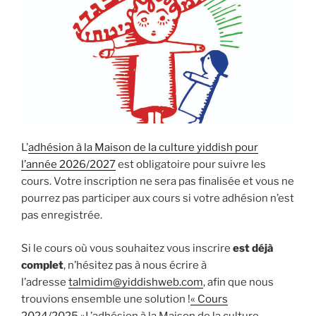
L’
adhésion à la Maison de la culture yiddish pour
l’année 2026/2027
est obligatoire pour suivre les
cours. Votre inscription ne sera pas finalisée et vous ne
pourrez pas participer aux cours si votre adhésion n’est
pas enregistrée.
Si le cours où vous souhaitez vous inscrire
est déjà
complet
, n’hésitez pas à nous écrire à
l’adresse
talmidim@yiddishweb.com
, afin que nous
trouvions ensemble une solution !
« Cours
2024/2025 »
L’adhésion à la Maison de la culture