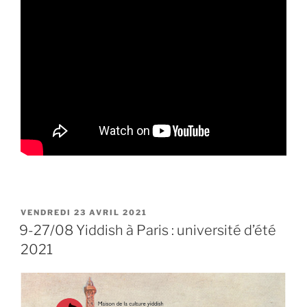
PUBLIÉ
VENDREDI 23 AVRIL 2021
LE
9-27/08 Yiddish à Paris : université d’été
2021