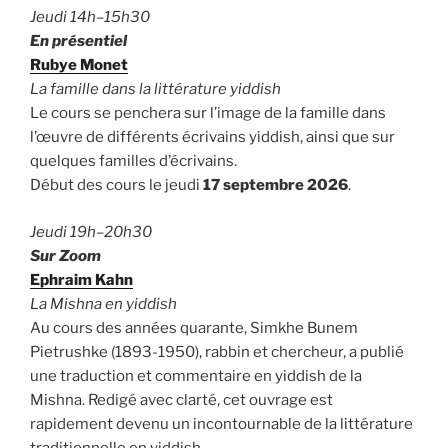
Jeudi 14h–15h30
En présentiel
Rubye Monet
La famille dans la littérature yiddish
Le cours se penchera sur l’image de la famille dans
l’œuvre de différents écrivains yiddish, ainsi que sur
quelques familles d’écrivains.
Début des cours le jeudi
17 septembre 2026
.
Jeudi 19h–20h30
Sur Zoom
Ephraim Kahn
La Mishna en yiddish
Au cours des années quarante, Simkhe Bunem
Pietrushke (1893-1950), rabbin et chercheur, a publié
une traduction et commentaire en yiddish de la
Mishna. Redigé avec clarté, cet ouvrage est
rapidement devenu un incontournable de la littérature
traditionnelle en yiddish.