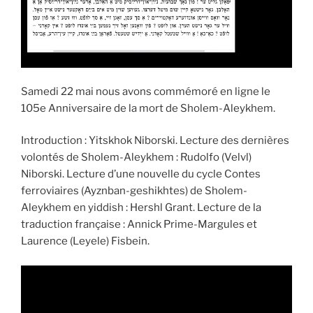
Samedi 22 mai nous avons commémoré en ligne le
105e Anniversaire de la mort de Sholem-Aleykhem.
Introduction : Yitskhok Niborski. Lecture des dernières
volontés de Sholem-Aleykhem : Rudolfo (Velvl)
Niborski. Lecture d’une nouvelle du cycle Contes
ferroviaires (Ayznban-geshikhtes) de Sholem-
Aleykhem en yiddish : Hershl Grant. Lecture de la
traduction française : Annick Prime-Margules et
Laurence (Leyele) Fisbein.